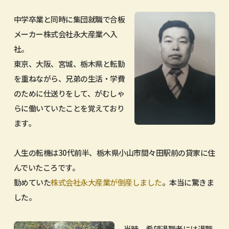
中学卒業と同時に集団就職で合板
メーカー株式会社永大産業へ入
社。
東京、大阪、宮城、栃木県と転勤
を重ねながら、兄弟の生活・学費
のために仕送りをして、がむしゃ
らに働いていたことを覚えており
ます。
人生の転機は30代前半、栃木県小山市間々田駅前の貸家に住
んでいたころです。
勤めていた
株式会社永大産業が倒産しました
。本当に驚きま
した。
当時、希望退職者には退職