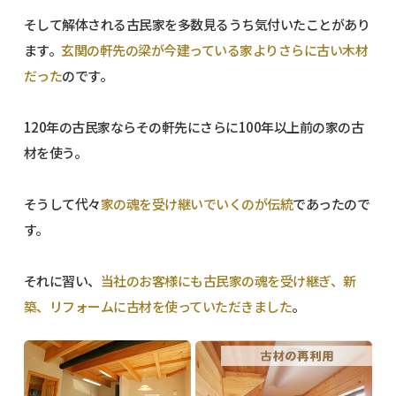
そして解体される古民家を多数見るうち気付いたことがあり
ます。
玄関の軒先の梁が今建っている家よりさらに古い木材
だった
のです。
120年の古民家ならその軒先にさらに100年以上前の家の古
材を使う。
そうして代々
家の魂を受け継いでいくのが伝統
であったので
す。
それに習い、
当社のお客様にも古民家の魂を受け継ぎ、新
築、リフォームに古材を使っていただきました
。