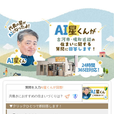
質問を入力
AI星くんが
回答!