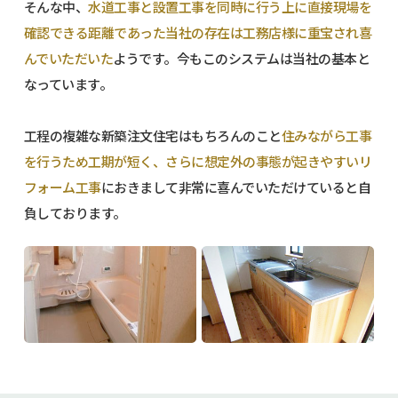
そんな中、
水道工事と設置工事を同時に行う上に直接現場を
確認できる距離であった当社の存在は工務店様に重宝され喜
んでいただいた
ようです。今もこのシステムは当社の基本と
なっています。
工程の複雑な新築注文住宅はもちろんのこと
住みながら工事
を行うため工期が短く、さらに想定外の事態が起きやすいリ
フォーム工事
におきまして非常に喜んでいただけていると自
負しております。