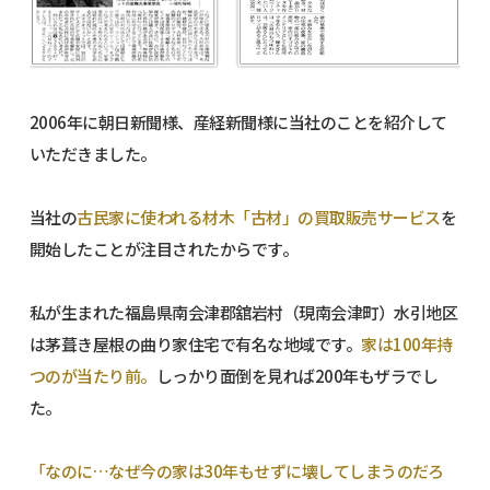
2006年に朝日新聞様、産経新聞様に当社のことを紹介して
いただきました。
当社の
古民家に使われる材木「古材」の買取販売サービス
を
開始したことが注目されたからです。
私が生まれた福島県南会津郡舘岩村（現南会津町）水引地区
は茅葺き屋根の曲り家住宅で有名な地域です。
家は100年持
つのが当たり前。
しっかり面倒を見れば200年もザラでし
た。
「なのに…なぜ今の家は30年もせずに壊してしまうのだろ