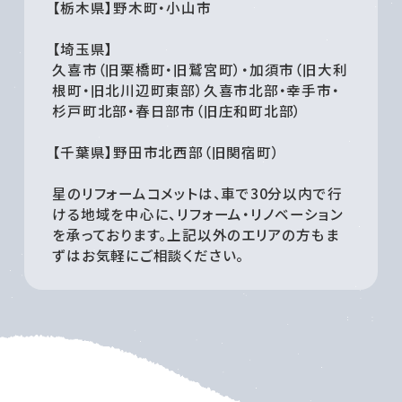
【栃木県】野木町・小山市
【埼玉県】
久喜市（旧栗橋町・旧鷲宮町）・加須市（旧大利
根町・旧北川辺町東部）久喜市北部・幸手市・
杉戸町北部・春日部市（旧庄和町北部）
【千葉県】野田市北西部（旧関宿町）
星のリフォームコメットは、車で30分以内で行
ける地域を中心に、リフォーム・リノベーション
を承っております。上記以外のエリアの方もま
ずはお気軽にご相談ください。