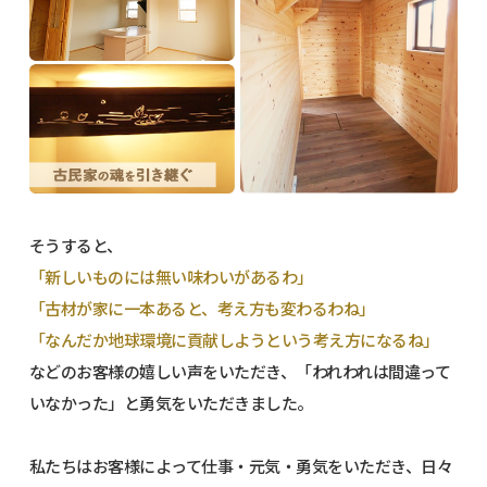
そうすると、
「新しいものには無い味わいがあるわ」
「古材が家に一本あると、考え方も変わるわね」
「なんだか地球環境に貢献しようという考え方になるね」
などのお客様の嬉しい声をいただき、「われわれは間違って
いなかった」と勇気をいただきました。
私たちはお客様によって仕事・元気・勇気をいただき、日々