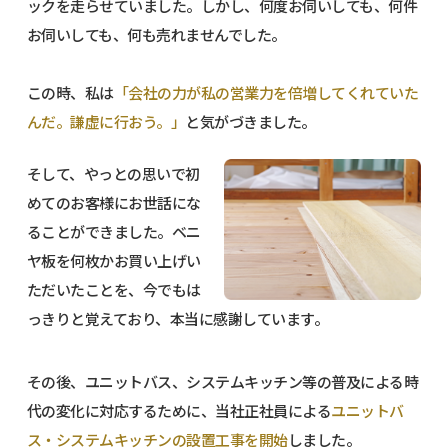
ックを走らせていました。しかし、何度お伺いしても、何件
お伺いしても、何も売れませんでした。
この時、私は
「会社の力が私の営業力を倍増してくれていた
んだ。謙虚に行おう。」
と気がづきました。
そして、やっとの思いで初
めてのお客様にお世話にな
ることができました。ベニ
ヤ板を何枚かお買い上げい
ただいたことを、今でもは
っきりと覚えており、本当に感謝しています。
その後、ユニットバス、システムキッチン等の普及による時
代の変化に対応するために、当社正社員による
ユニットバ
ス・システムキッチンの設置工事を開始
しました。