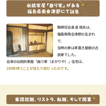
取締役会長 星 徳夫は、
福島県南会津郡の生まれ
で、
当時の家は茅葺き屋根の古
民家でした。
会津の伝統的家屋「曲り家（まがりや）」住宅は、
100年持つことが当たり前だったのです
。