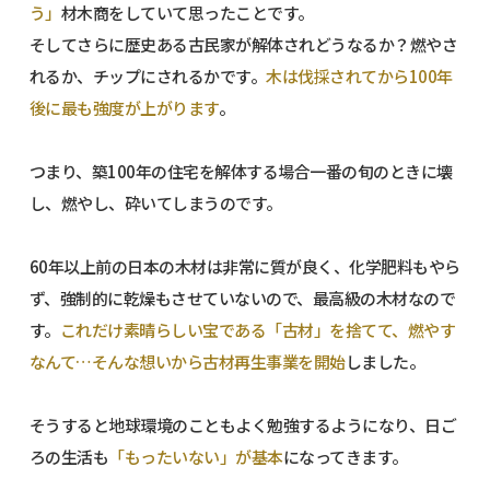
う」
材木商をしていて思ったことです。
そしてさらに歴史ある古民家が解体されどうなるか？燃やさ
れるか、チップにされるかです。
木は伐採されてから100年
後に最も強度が上がります
。
つまり、築100年の住宅を解体する場合一番の旬のときに壊
し、燃やし、砕いてしまうのです。
60年以上前の日本の木材は非常に質が良く、化学肥料もやら
ず、強制的に乾燥もさせていないので、最高級の木材なので
す。
これだけ素晴らしい宝である「古材」を捨てて、燃やす
なんて…そんな想いから古材再生事業を開始
しました。
そうすると地球環境のこともよく勉強するようになり、日ご
ろの生活も
「もったいない」が基本
になってきます。