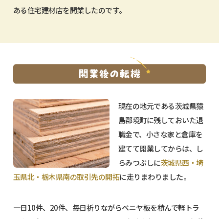
ある住宅建材店を開業したのです。
現在の地元である茨城県猿
島郡境町に残しておいた退
職金で、小さな家と倉庫を
建てて開業してからは、し
らみつぶしに
茨城県西・埼
玉県北・栃木県南の取引先の開拓
に走りまわりました。
一日10件、20件、毎日祈りながらベニヤ板を積んで軽トラ