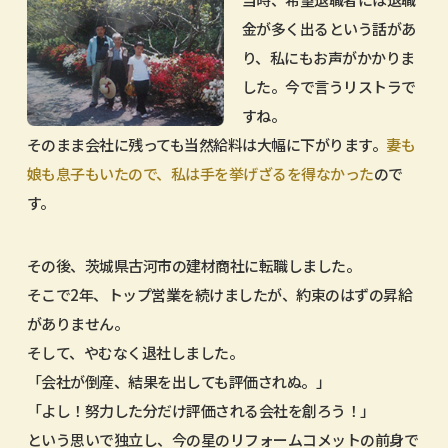
金が多く出るという話があ
り、私にもお声がかかりま
した。今で言うリストラで
すね。
そのまま会社に残っても当然給料は大幅に下がります。
妻も
娘も息子もいたので、私は手を挙げざるを得なかった
ので
す。
その後、茨城県古河市の建材商社に転職しました。
そこで2年、トップ営業を続けましたが、約束のはずの昇給
がありません。
そして、やむなく退社しました。
「会社が倒産、結果を出しても評価されぬ。」
「よし！努力した分だけ評価される会社を創ろう！」
という思いで独立し、今の星のリフォームコメットの前身で