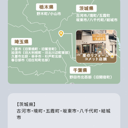
【茨城県】
古河市・境町・五霞町・坂東市・八千代町・結城
市