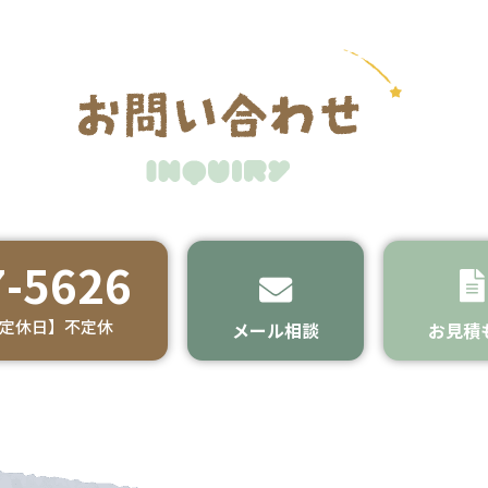
-5626
 【定休日】不定休
メール相談
お見積