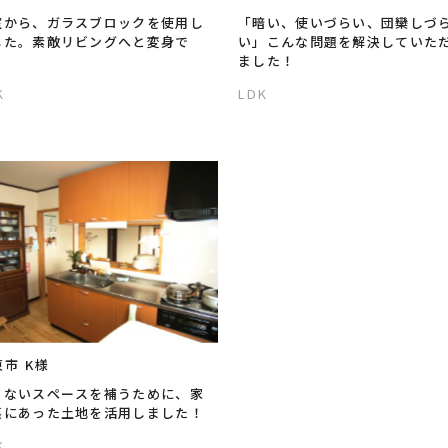
室から、ガラスブロックを使用し
「暗い、使いづらい、団欒しづ
した。素敵リビングへと変身で
い」こんな問題を解決していた
！
ました！
K
LDK
市 K様
りないスペースを補うために、家
裏にあった土地を活用しました！
K