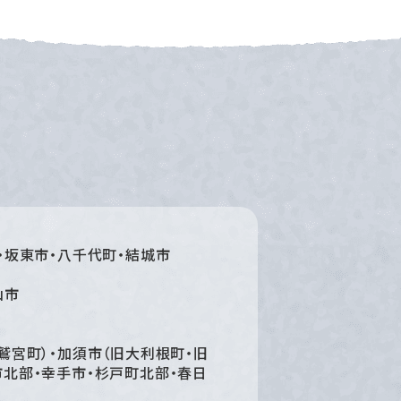
・坂東市・八千代町・結城市
山市
鷲宮町）・加須市（旧大利根町・旧
北部・幸手市・杉戸町北部・春日