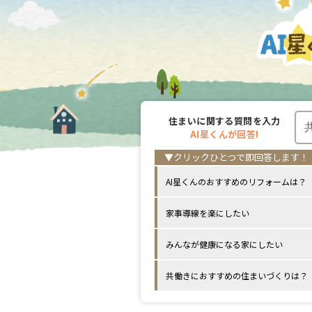
住まいに関する
質問を入力
AI星くんが
回答!
AI星くんのおすすめのリフォームは？
家事導線を楽にしたい
みんなが健康になる家にしたい
共働きにおすすめの住まいづくりは？