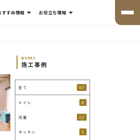
おすすめ情報
お役立ち情報
WORKS
施工事例
67
全て
8
トイレ
12
浴室
5
キッチン