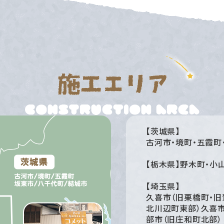
【茨城県】
古河市・境町・五霞町
【栃木県】野木町・小
【埼玉県】
久喜市（旧栗橋町・旧
北川辺町東部）久喜市
部市（旧庄和町北部）