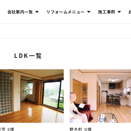
会社案内一覧
リフォームメニュー
施工事例
LDK一覧
市 S様
野木町 O様