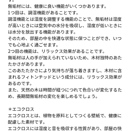
無垢材には、健康に良い機能がいくつかあります。
1つ目は、調湿機能があることです。
調湿機能とは湿度を調整する機能のことで、無垢材は湿度
が高いときには空気中の水分を吸収し、湿度が低いときに
は水分を放出する機能があります。
そのため、部屋の中を快適な状態に保つことができ、いつ
でも心地よく過ごせます。
2つ目の機能は、リラックス効果があることです。
無垢材は人の手が加えられていないため、木材独特のあた
たかさがあります。
このあたたかさにより気持ちが落ち着きますし、木材に含
まれるフィトンチッドという成分には、リラックス効果が
あるのです。
また、天然の木は時間が経つにつれて色合いが変化するた
め、長期間無垢材の変化を楽しめるでしょう。
＊エコクロス
エコクロスとは、植物を原料としてつくる壁紙で、健康に
配慮した素材です。
エコクロスには湿度と音を吸収する性質があり、部屋の快