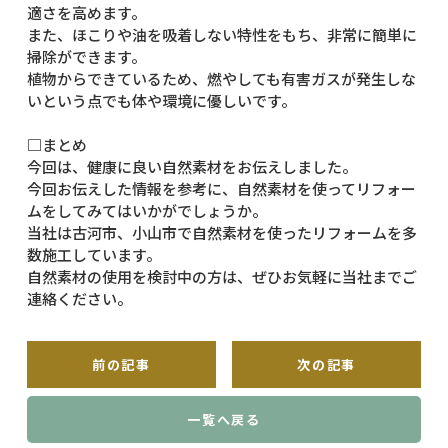
適さを高めます。
また、ほこりや油を吸着しない特性をもち、非常に簡単に
掃除ができます。
植物からできているため、燃やしても有害ガスが発生しな
いという点でも体や環境に優しいです。
□まとめ
今回は、健康に良い自然素材をお伝えしました。
今回お伝えした情報を参考に、自然素材を使ってリフォー
ムをしてみてはいかがでしょうか。
当社は
古河市、小山市で
自然素材を使ったリフォームを多
数施工しています。
自然素材の使用を検討中の方は、ぜひお気軽に当社までご
連絡ください。
前の記事
次の記事
一覧へ戻る