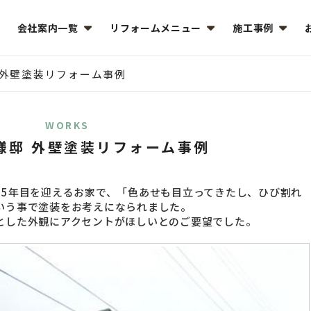
会社案内一覧
リフォームメニュー
施工事例
 外壁塗装リフォーム事例
WORKS
様邸 外壁塗装リフォーム事例
15年目を迎えるお家で、「色あせも目立ってきたし、ひび割れ
いう事で塗装をお考えになられました。
とした外観にアクセントがほしいとのご要望でした。