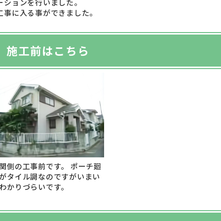
ーションを行いました。
工事に入る事ができました。
施工前はこちら
関側の工事前です。 ポーチ廻
がタイル調なのですがいまい
わかりづらいです。