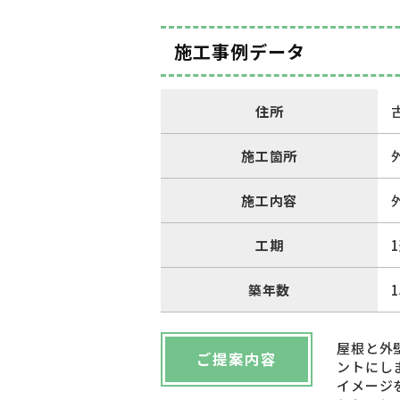
施工事例データ
住所
施工箇所
施工内容
工期
築年数
屋根と外
ご提案内容
ントにし
イメージ