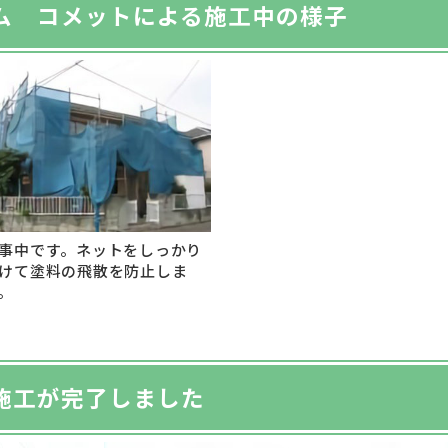
ム コメットによる施工中の様子
事中です。ネットをしっかり
けて塗料の飛散を防止しま
。
施工が完了しました