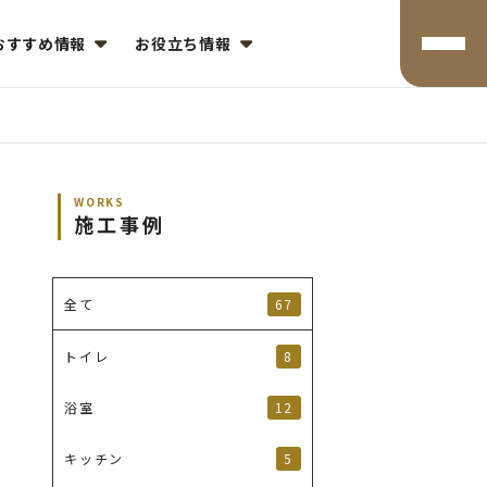
おすすめ情報
お役立ち情報
WORKS
施工事例
67
全て
8
トイレ
12
浴室
5
キッチン