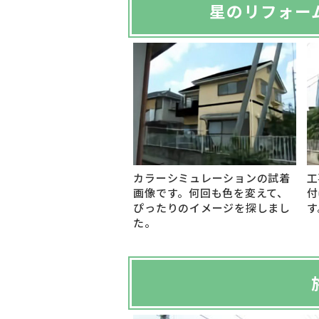
星のリフォー
カラーシミュレーションの試着
工
画像です。何回も色を変えて、
付
ぴったりのイメージを探しまし
す
た。