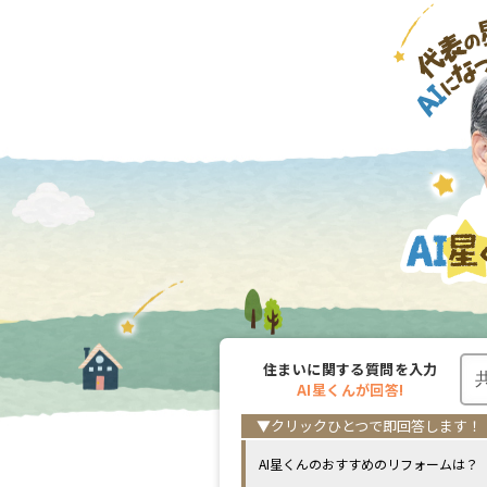
住まいに関する
質問を入力
AI星くんが
回答!
AI星くんのおすすめのリフォームは？