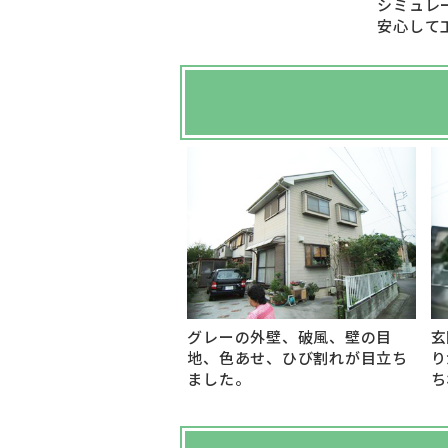
シミュレ
安心して
グレーの外壁、破風、壁の目
玄
地、色あせ、ひび割れが目立ち
り
ました。
ち