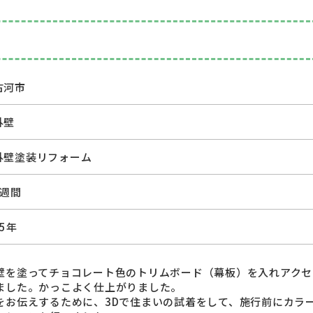
古河市
外壁
外壁塗装リフォーム
1週間
15年
壁を塗ってチョコレート色のトリムボード（幕板）を入れアクセ
ました。かっこよく仕上がりました。
をお伝えするために、3Dで住まいの試着をして、施行前にカラ