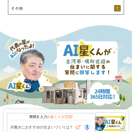
その他
7
質問を入力
AI星くんが
回答!