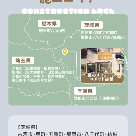
【茨城県】
古河市・境町・五霞町・坂東市・八千代町・結城