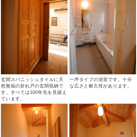
玄関スパニッシュタイルに天
一坪タイプの浴室です。十分
然無垢の折れ戸の玄関収納で
な広さと耐久性があります。
す。すべては100年先を見据え
ています。