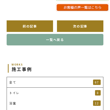
前の記事
次の記事
一覧へ戻る
WORKS
施工事例
全て
67
トイレ
8
浴室
12