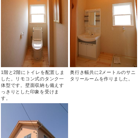
1階と2階にトイレを配置しま
奥行き幅共に2メートルのサニ
した。リモコン式のタンク一
タリールームを作りました。
体型です。壁面収納も備えす
っきりとした印象を受けま
す。