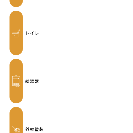
トイレ
給湯器
外壁塗装