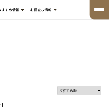
おすすめ情報
お役立ち情報
費
ン
コミ