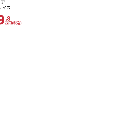
ィア
0サイズ
9
.8
万円
(税込)