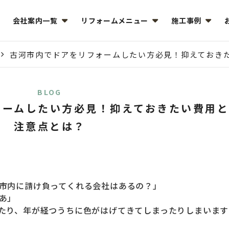
会社案内一覧
リフォームメニュー
施工事例
古河市内でドアをリフォームしたい方必見！抑えておき
BLOG
ォームしたい方必見！抑えておきたい費用と
注意点とは？
市
内に請け負ってくれる会社はあるの？」
あ」
たり、年が経つうちに色がはげてきてしまったりしまいます