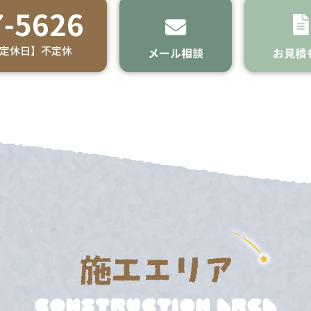
-5626
 【定休日】不定休
メール相談
お見積