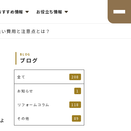
おすすめ情報
お役立ち情報
たい費用と注意点とは？
BLOG
ブログ
208
全て
1
お知らせ
118
リフォームコラム
89
その他
よ