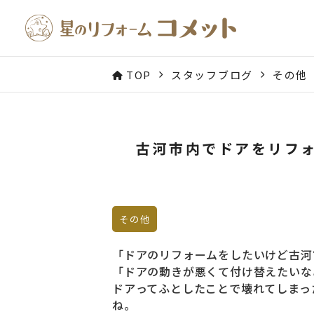
TOP
スタッフブログ
その他
古河市内でドアをリフ
その他
「ドアのリフォームをしたいけど
古河
「ドアの動きが悪くて付け替えたいな
ドアってふとしたことで壊れてしまっ
ね。