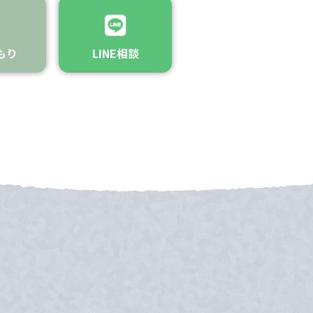
もり
LINE相談