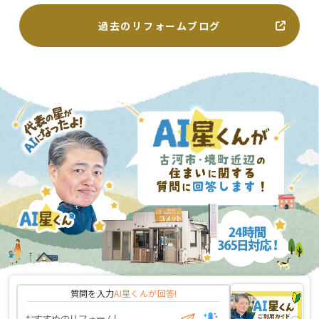
過去のリフォームブログ
質問を入力
AI星くんが
回答!