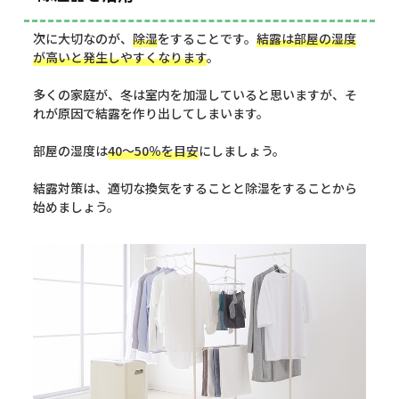
次に大切なのが、
除湿
をすることです。
結露は部屋の湿度
が高いと発生しやすくなります
。
多くの家庭が、冬は室内を加湿していると思いますが、そ
れが原因で結露を作り出してしまいます。
部屋の湿度は
40〜50％を目安
にしましょう。
結露対策は、適切な換気をすることと除湿をすることから
始めましょう。