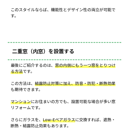
このスタイルならば、機能性とデザイン性の両立が可能で
す。
二重窓（内窓）を設置する
最後にご紹介するのは、
窓の内側にもう一つ窓をとりつけ
る方法
です。
この方法は、
結露防止対策に加え、防音・防犯・断熱効果
も期待できます。
マンション
にお住まいの方でも、設置可能な場合が多い窓
リフォームです。
さらにガラスを、
Low-Eペアガラス
に交換すれば、遮熱・
断熱・結露防止効果もあります。