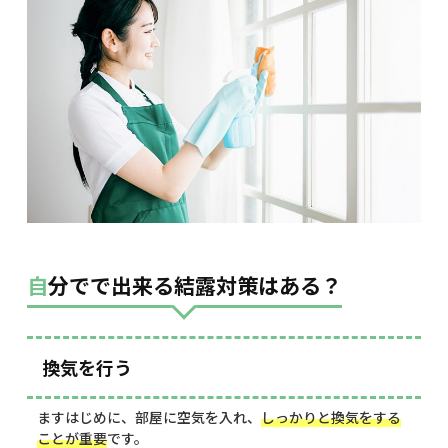
自分でで出来る結露対策はある？
換気を行う
ますはじめに、部屋に空気を入れ、
しっかりと換気をする
ことが重要
です。