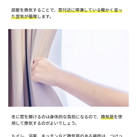
部屋を換気することで、
窓付近に停滞している暖かく湿っ
た空気が循環
します。
冬に窓を開けるのは身体的な負担になるので、
換気扇
を使
用して換気するのがよいでしょう。
トイレ、浴室、キッチンなど換気扇のある場所は、つけっ