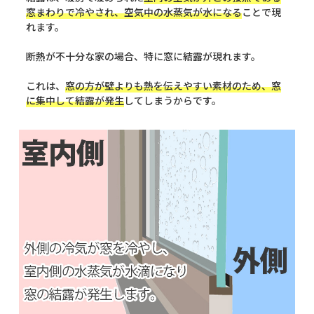
窓まわりで冷やされ、空気中の水蒸気が水になる
ことで現
れます。
断熱が不十分な家の場合、特に窓に結露が現れます。
これは、
窓の方が壁よりも熱を伝えやすい素材のため、窓
に集中して結露が発生
してしまうからです。