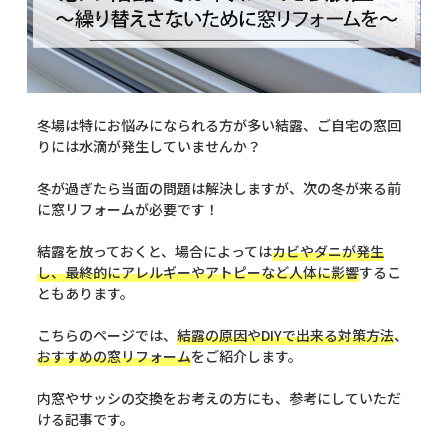
冬場は特にお悩みになられる方が多い結露、ご自宅の窓回
りには水滴が発生していませんか？
冬が過ぎたら当面の問題は解決しますが、次の冬が来る前
に窓リフォームが必要です！
結露を放っておくと、場合によっては
カビやダニが発生
し、
最終的にアレルギーやアトピーなど人体に影響
するこ
ともあります。
こちらのページでは、
結露の原因やDIYで出来る対策方法
、
おすすめの窓リフォーム
をご紹介します。
内窓やサッシの交換をお考えの方にも、参考にしていただ
ける記事です。