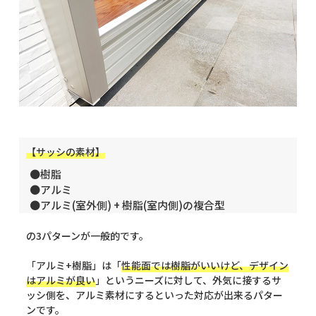
【サッシの素材】
●樹脂
●アルミ
●アルミ(室外側) + 樹脂(室内側)の複合型
の3パターンが一般的です。
「アルミ+樹脂」は「
性能面では樹脂がいいけど、デザイン
はアルミが良い
」というニーズに対して、外気に接するサ
ッシ側を、アルミ素材にするといった対応が出来るパター
ンです。