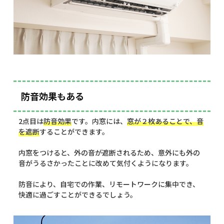
防音効果もある
2点目は
防音効果
です。内窓には、
窓が２枚あることで、音
を遮断
することができます。
内窓をつけると、外の音が遮断されるため、意外にも外の
音がうるさかったことに改めて気付くようになります。
防音により、自宅での作業、リモートワークに集中でき、
快適に過ごすことができるでしょう。