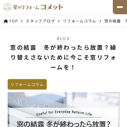
TOP
スタッフブログ
リフォームコラム
窓の結露 
BLOG
窓の結露 冬が終わったら放置？繰
り替えさないために今こそ窓リフォ
ームを！
リフォームコラム