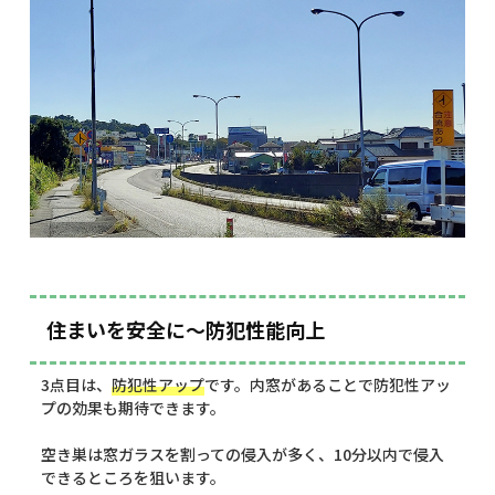
住まいを安全に～防犯性能向上
3点目は、
防犯性アップ
です。内窓があることで防犯性アッ
プの効果も期待できます。
空き巣は窓ガラスを割っての侵入が多く、10分以内で侵入
できるところを狙います。