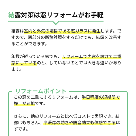
結露対策は窓リフォームがお手軽
結露は
室内と外気の境目である窓ガラスに発生
します。で
すので、窓部分の断熱対策をするだけでも、結露を改善す
ることができます。
年数が経っている家でも、
リフォームで内窓を設けて二重
窓にしている
のと、していないのとでは大きな違いがあり
ます。
リフォームポイント
この窓を二重にするリフォームは、
半日程度の短期間で
施工が可能
です。
さらに、他のリフォームと比べ低コストで実現でき、結
露はもちろん、
冷暖房の効きや防音効果も体感できる
は
ずです。