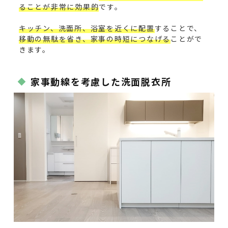
ることが非常に効果的
です。
キッチン、洗面所、浴室を近くに配置
することで、
移動の無駄を省き、家事の時短につなげる
ことがで
きます。
家事動線を考慮した洗面脱衣所