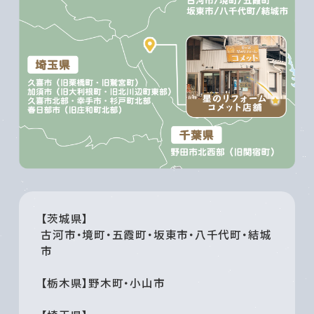
【茨城県】
古河市・境町・五霞町・坂東市・八千代町・結城
市
【栃木県】野木町・小山市