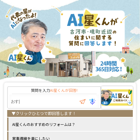
質問を入力
AI星くんが
回答!
AI星くんのおすすめのリフォームは？
家事導線を楽にしたい