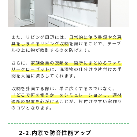
また、リビング周辺には、
日常的に使う書類や文房
具をしまえるリビング収納
を設けることで、テーブ
ルの上に物が散乱するのを防げます。
さらに、
家族全員の衣類を一箇所にまとめるファミ
リークローゼット
は、洗濯物の仕分けや片付けの手
間を大幅に減らしてくれます。
収納を計画する際は、単に広くするのではなく、
「どこで何を使うか」をシミュレーションし、適材
適所の配置を心がける
ことが、片付けやすい家作り
のコツとなります。
2-2.内窓で防音性能アップ