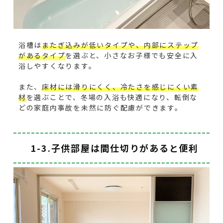
浴槽は
またぎ込みが低いタイプや、内部にステップ
があるタイプ
を選ぶと、小さなお子様でも安全に入
浴しやすくなります。
また、
床材には滑りにくく、冷たさを感じにくい素
材
を選ぶことで、冬場の入浴も快適になり、転倒な
どの家庭内事故を未然に防ぐ配慮ができます。
1-3.子供部屋は間仕切りがあると便利