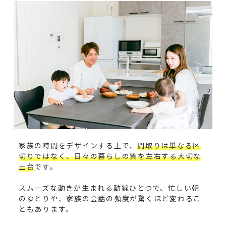
家族の時間をデザインする上で、
間取りは単なる区
切りではなく、日々の暮らしの質を左右する大切な
土台
です。
スムーズな動きが生まれる動線ひとつで、忙しい朝
のゆとりや、家族の会話の頻度が驚くほど変わるこ
ともあります。