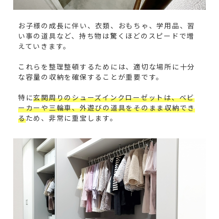
お子様の成長に伴い、衣類、おもちゃ、学用品、習
い事の道具など、持ち物は驚くほどのスピードで増
えていきます。
これらを整理整頓するためには、適切な場所に十分
な容量の収納を確保することが重要です。
特に
玄関周りのシューズインクローゼットは、ベビ
ーカーや三輪車、外遊びの道具をそのまま収納でき
る
ため、非常に重宝します。