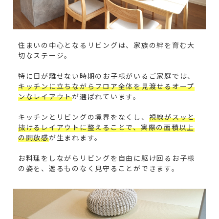
住まいの中心となるリビングは、家族の絆を育む大
切なステージ。
特に目が離せない時期のお子様がいるご家庭では、
キッチンに立ちながらフロア全体を見渡せるオープ
ンなレイアウト
が選ばれています。
キッチンとリビングの境界をなくし、
視線がスッと
抜けるレイアウトに整えることで、実際の面積以上
の開放感
が生まれます。
お料理をしながらリビングを自由に駆け回るお子様
の姿を、遮るものなく見守ることができます。