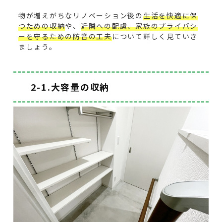
物が増えがちなリノベーション後の
生活を快適に保
つための収納
や、
近隣への配慮、家族のプライバシ
ーを守るための防音の工夫
について詳しく見ていき
ましょう。
2-1.大容量の収納