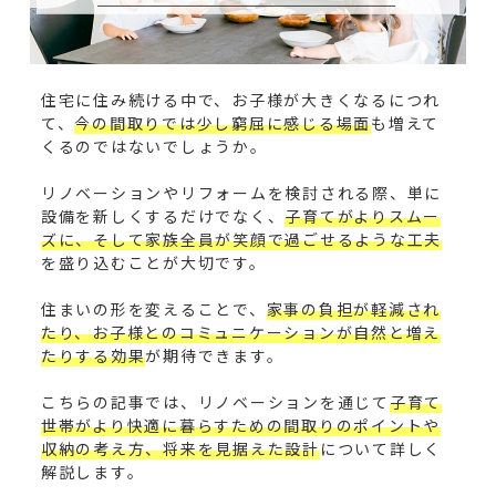
住宅に住み続ける中で、お子様が大きくなるにつれ
て、
今の間取りでは少し窮屈に感じる場面
も増えて
くるのではないでしょうか。
リノベーションやリフォームを検討される際、単に
設備を新しくするだけでなく、
子育てがよりスムー
ズに、そして家族全員が笑顔で過ごせるような工夫
を盛り込むことが大切です。
住まいの形を変えることで、
家事の負担が軽減され
たり、お子様とのコミュニケーションが自然と増え
たりする効果
が期待できます。
こちらの記事では、リノベーションを通じて
子育て
世帯がより快適に暮らすための間取りのポイントや
収納の考え方、将来を見据えた設計
について詳しく
解説します。