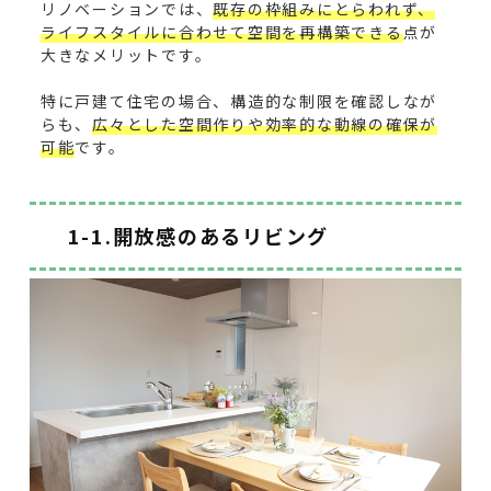
リノベーションでは、
既存の枠組みにとらわれず、
ライフスタイルに合わせて空間を再構築できる
点が
大きなメリットです。
特に戸建て住宅の場合、構造的な制限を確認しなが
らも、
広々とした空間作りや効率的な動線の確保が
可能
です。
1-1.開放感のあるリビング