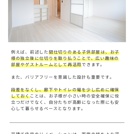
例えば、前述した
間仕切りのある子供部屋は、お子
様の独立後に仕切りを取り払うことで、広い趣味の
部屋やゲストルームとして再活用
できます。
また、バリアフリーを意識した設計も重要です。
段差をなくし、廊下やトイレの幅を少し広めに確保
しておく
ことは、お子様が小さい時の安全確保に役
立つだけでなく、自分たちが高齢になった際にも安
心して暮らせるベースとなります。