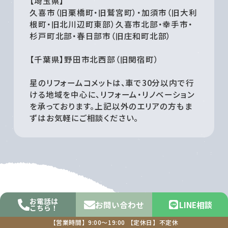
【埼玉県】
久喜市（旧栗橋町・旧鷲宮町）・加須市（旧大利
根町・旧北川辺町東部）久喜市北部・幸手市・
杉戸町北部・春日部市（旧庄和町北部）
【千葉県】野田市北西部（旧関宿町）
星のリフォームコメットは、車で30分以内で行
ける地域を中心に、リフォーム・リノベーション
を承っております。上記以外のエリアの方もま
ずはお気軽にご相談ください。
お電話は
お問い合わせ
LINE相談
こちら！
【営業時間】9:00～19:00
【定休日】不定休