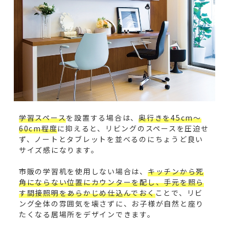
学習スペース
を設置する場合は、
奥行きを45cm〜
60cm程度
に抑えると、リビングのスペースを圧迫せ
ず、ノートとタブレットを並べるのにちょうど良い
サイズ感になります。
市販の学習机を使用しない場合は、
キッチンから死
角にならない位置にカウンターを配し、手元を照ら
す間接照明をあらかじめ仕込んでおく
ことで、リビ
ング全体の雰囲気を壊さずに、お子様が自然と座り
たくなる居場所をデザインできます。