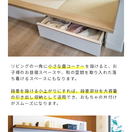
リビングの一角に
小さな畳コーナー
を設けると、お
子様のお昼寝スペースや、和の空間を取り入れた落
ち着けるスペースにもなります。
段差を設ける小上がりにすれば、段差部分を大容量
の引き出し収納として活用
でき、おもちゃの片付け
がスムーズになります。