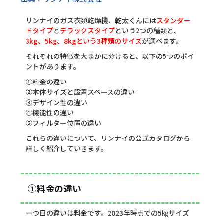
リンナイのガス衣類乾燥機、乾太くんには
スタンダー
ドタイプ
と
デラックスタイプ
という2つの種類と、
3kg、5kg、8kgという3種類のサイズ
が選べます。
それぞれの特徴を大まかに分けると、以下の5つのポイ
ントがあります。
①料金の違い
②本体サイズと設置スペースの違い
③デザイン性の違い
④機能性の違い
⑤フィルター位置の違い
これらの違いについて、リンナイの公式カタログから
詳しく紹介していきます。
①料金の違い
一つ目の違いは料金です。2023年時点での5㎏サイズ