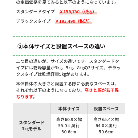
の定価価格を見てみると以下のようになっています。
スタンダードタイプ
￥156,750（税込）
デラックスタイプ
￥193,490（税込）
②本体サイズと設置スペースの違い
二つ目の違いが、サイズの違いです。スタンダードタ
イプには乾燥容量が3㎏、5㎏、8㎏の3サイズ、デラッ
クスタイプは乾燥容量5㎏があります。
本体自体の大きさと設置する際に必要なスペースは、
それぞれ以下のようになっており、
高さと幅が若干異
なります
。
本体サイズ
設置スペース
高さ60.9×幅
高さ65.4×幅
スタンダード
55.0×奥行
64.0×奥行
3㎏モデル
50.6cm
50.6cm