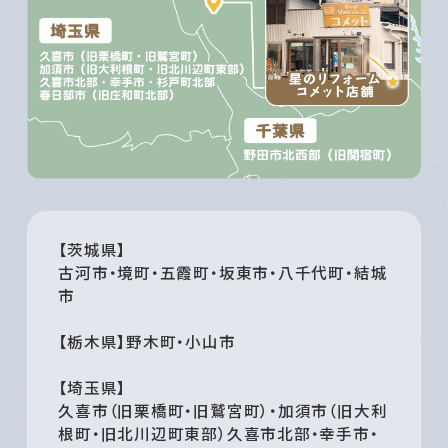
【茨城県】
古河市・境町・五霞町・坂東市・八千代町・結城
市
【栃木県】野木町・小山市
【埼玉県】
久喜市（旧栗橋町・旧鷲宮町）・加須市（旧大利
根町・旧北川辺町東部）久喜市北部・幸手市・