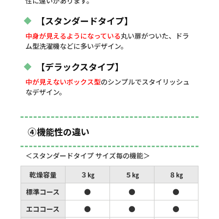
性に違いがあります。
【スタンダードタイプ】
中身が見えるようになっている
丸い扉がついた、ドラ
ム型洗濯機などに多いデザイン。
【デラックスタイプ】
中が見えないボックス型
のシンプルでスタイリッシュ
なデザイン。
④機能性の違い
＜スタンダードタイプ サイズ毎の機能＞
乾燥容量
３㎏
５㎏
８㎏
標準コース
●
●
●
エココース
●
●
●