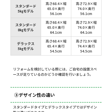
高さ68.4×幅
高さ72.9×幅
スタンダード
65.0×奥行
74.0×奥行
5㎏モデル
56.1cm
56.1cm
高さ68.4×幅
高さ72.9×幅
スタンダード
65.0×奥行
74.0×奥行
8㎏モデル
64.1cm
64.1cm
高さ68.4×幅
高さ72.9×幅
デラックス
65.4×奥行
74.4×奥行
5㎏モデル
54.5cm
54.5cm
リフォームを検討している際には、ご自宅の設置スペ
ースが足りているのかどうか確認を行いましょう。
③デザイン性の違い
スタンダードタイプとデラックスタイプではデザイン