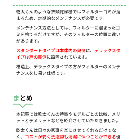
乾太くんのような衣類乾燥機ではフィルターゴミが溜
まるため、定期的なメンテナンスが必要です。
メンテナンス方法としては、フィルターに溜まったゴ
ミを捨てるだけですが、そのフィルターの位置に違い
があります。
スタンダードタイプは本体内の奥側
に、
デラックスタ
イプは扉の裏側
に設置されています。
構造上、デラックスタイプの方がフィルターのメンテ
ナンスをし易い仕様です。
まとめ
本記事では乾太くんの特徴やモデルごとの比較、メリ
ットとデメリットなどを紹介させていただきました。
乾太くんは日々の家事を楽にさせてくれるだけでな
く、
コストが安く洗濯物も清潔に保つことができる
優