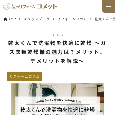
TOP
スタッフブログ
リフォームコラム
乾太くんで
BLOG
乾太くんで洗濯物を快適に乾燥 ～ガ
ス衣類乾燥機の魅力は？メリット、
デメリットを解説～
リフォームコラム