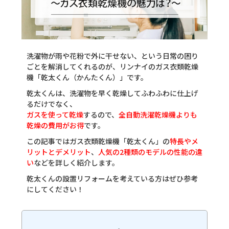
洗濯物が雨や花粉で外に干せない、という日常の困り
ごとを解消してくれるのが、リンナイのガス衣類乾燥
機「乾太くん（かんたくん）」です。
乾太くんは、洗濯物を早く乾燥してふわふわに仕上げ
るだけでなく、
ガスを使って乾燥
するので、
全自動洗濯乾燥機よりも
乾燥の費用がお得
です。
この記事ではガス衣類乾燥機「乾太くん」の
特長やメ
リットとデメリット
、
人気の2種類のモデルの性能の違
い
などを詳しく紹介します。
乾太くんの設置リフォームを考えている方はぜひ参考
にしてください！