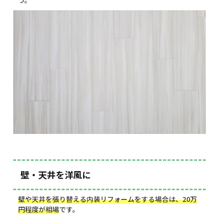
壁・天井を洋風に
壁や天井を張り替える内装リフォームをする場合は、20万
円程度が相場
です。