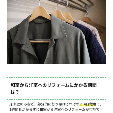
和室から洋室へのリフォームにかかる期間
は？
床や壁のみなど、部分的に行う際はそれぞれ
2~4日程度
で、
1週間もかからずに和室から洋室へのリフォームが可能で