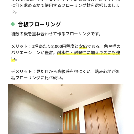
に何を求めるかで使用するフローリング材を選択しましょ
う。
合板フローリング
複数の板を重ね合わせて作るフローリングです。
メリット：1坪あたり8,000円程度と
安価
である。色や柄の
バリエーションが豊富。
耐水性・耐候性に加えキズにも強
い
。
デメリット：見た目から高級感を得にくい。踏み心地が無
垢フローリングに比べ硬い。