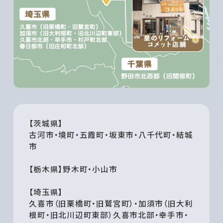
【茨城県】
古河市・境町・五霞町・坂東市・八千代町・結城
市
【栃木県】野木町・小山市
【埼玉県】
久喜市（旧栗橋町・旧鷲宮町）・加須市（旧大利
根町・旧北川辺町東部）久喜市北部・幸手市・