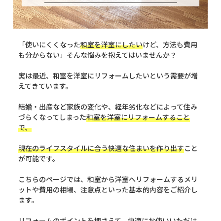
「使いにくくなった
和室を洋室にしたい
けど、方法も費用
も分からない」そんな悩みを抱えてはいませんか？
実は最近、和室を洋室にリフォームしたいという需要が増
えてきています。
結婚・出産など家族の変化や、経年劣化などによって住み
づらくなってしまった
和室を洋室にリフォームすること
で、
現在のライフスタイルに合う快適な住まいを作り出す
こと
が可能です。
こちらのページでは、和室から洋室へリフォームするメリ
ットや費用の相場、注意点といった基本的内容をご紹介し
ます。
リフォームのポイントを押さえて、快適にお使いいただけ