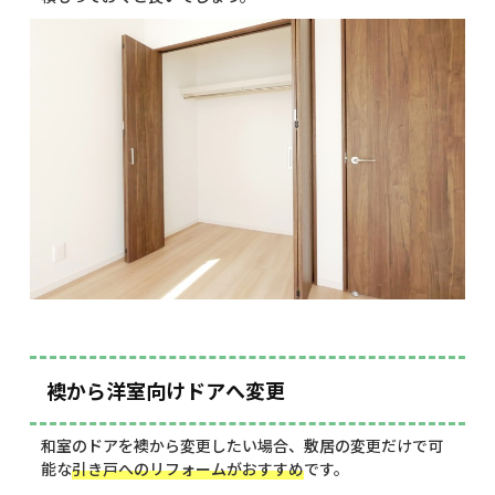
襖から洋室向けドアへ変更
和室のドアを襖から変更したい場合、敷居の変更だけで可
能な
引き戸へのリフォームがおすすめ
です。