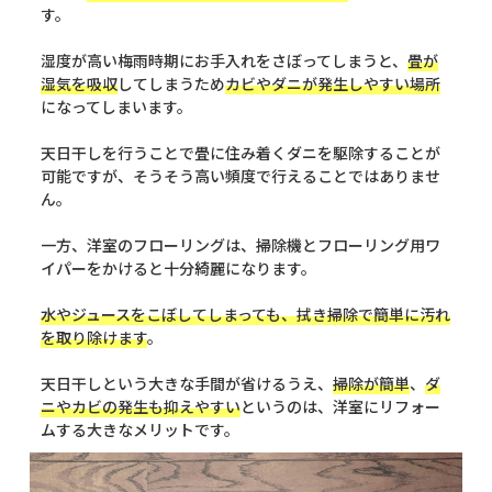
す。
湿度が高い梅雨時期にお手入れをさぼってしまうと、
畳が
湿気を吸収
してしまうため
カビやダニが発生しやすい場所
になってしまいます。
天日干しを行うことで畳に住み着くダニを駆除することが
可能ですが、そうそう高い頻度で行えることではありませ
ん。
一方、洋室のフローリングは、掃除機とフローリング用ワ
イパーをかけると十分綺麗になります。
水やジュースをこぼしてしまっても、拭き掃除で簡単に汚れ
を取り除けます
。
天日干しという大きな手間が省けるうえ、
掃除が簡単
、
ダ
ニやカビの発生も抑えやすい
というのは、洋室にリフォー
ムする大きなメリットです。