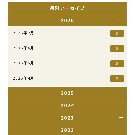
月別アーカイブ
2026
2026年7月
2
2026年6月
2
2026年5月
2
2026年4月
2
2025
2024
2023
2022