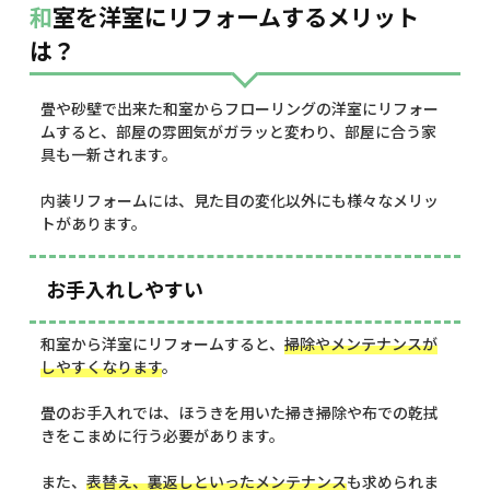
和室を洋室にリフォームするメリット
は？
畳や砂壁で出来た和室からフローリングの洋室にリフォー
ムすると、部屋の雰囲気がガラッと変わり、部屋に合う家
具も一新されます。
内装リフォームには、見た目の変化以外にも様々なメリッ
トがあります。
お手入れしやすい
和室から洋室にリフォームすると、
掃除やメンテナンスが
しやすくなります
。
畳のお手入れでは、ほうきを用いた掃き掃除や布での乾拭
きをこまめに行う必要があります。
また、
表替え、
裏返しといったメンテナンス
も求められま