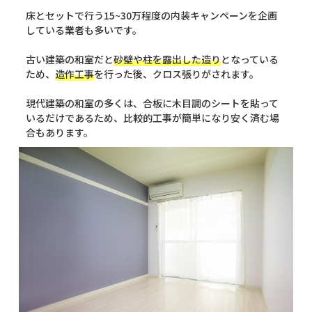
床とセットで行う15~30万程度の内装キャンペーンを企画
している業者も多いです。
古い建築の和室だと
砂壁や柱を露出した造り
となっている
ため、
造作工事
を行った後、クロス張りがされます。
現代建築の和室の多くは、合板に木目調のシートを貼って
いるだけであるため、比較的工事が簡単になり安く済む場
合もあります。