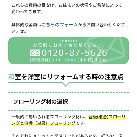
これらの費用の目安は、お住まいの状況やご希望によって
変わってきます。
こちらのフォーム
具体的な金額は
からお問い合わせくださ
いませ。
和室を洋室にリフォームする時の注意点
フローリング材の選択
一般的に用いられるフローリング材は、
合板(複合)フローリ
ングと無垢（単層）フローリング
です。
それぞれにメリットとデメリットがあるため、好みや、床