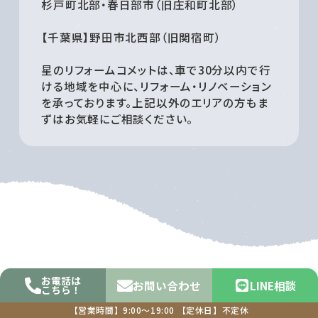
杉戸町北部・春日部市（旧庄和町北部）
【千葉県】野田市北西部（旧関宿町）
星のリフォームコメットは、車で30分以内で行
ける地域を中心に、リフォーム・リノベーション
を承っております。上記以外のエリアの方もま
ずはお気軽にご相談ください。
お電話は
お問い合わせ
LINE相談
こちら！
【営業時間】9:00～19:00
【定休日】不定休