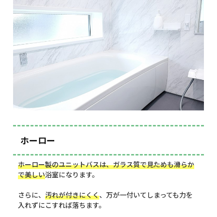
ホーロー
ホーロー製のユニットバスは、ガラス質で見ためも滑らか
で美しい
浴室になります。
さらに、
汚れが付きにくく
、万が一付いてしまっても力を
入れずにこすれば落ちます。