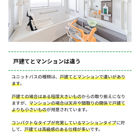
戸建てとマンションは違う
ユニットバスの種類は、
戸建てとマンションで違いがあり
ます
。
戸建ての場合はある程度大きいもの
からの取り揃えになり
ますが、
マンションの場合は天井や間取りの関係で戸建て
よりも小さいもの
が用意されています。
コンパクトなタイプが充実しているマンションタイプ
に対
して、
戸建ては高級感のある仕様が多い
です。