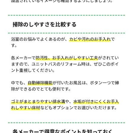
設置されているイメージも確認するようにしましょう。
掃除のしやすさを比較する
浴室のお悩みでよくあるのが、
カビや汚れのお手入れ
で
す。
各メーカーで
防汚性、お手入れがしやすい工夫
がされてい
ますので、ユニットバスのリフォーム時は、ぜひこのポイ
ント重視してください。
中でも、
自動掃除機能
が付いたお風呂は、ボタン一つで掃
除ができるのでとても便利です。
ゴミがまとまりやすい排水溝
や、
水垢が付きにくくお手入
れしやすい床材
などもオプションでお選びいただけます。
各メーカーで得意なポイントを知っておく