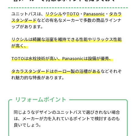
ユニットバスは、
リクシル
や
TOTO
・
Panasonic
・
タカラ
スタンダード
などの有名なメーカーで多数の商品ラインナ
ップがあります。
リクシルは綺麗な浴室を維持できる性能やリラックス性能
が高く、
TOTOは水栓技術が高い、Panasonicは設備が優秀、
タカラスタンダードはホーロー製の浴槽がある
などそれぞ
れ魅力的な特長があります。
リフォームポイント
同じようなデザインのユニットバスで選びきれない場合
は、メーカーが力を入れているポイントで検討するのも
良いでしょう。