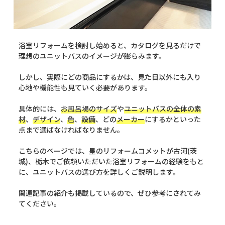
浴室リフォームを検討し始めると、カタログを見るだけで
理想のユニットバスのイメージが膨らみます。
しかし、実際にどの商品にするかは、見た目以外にも入り
心地や機能性も見ていく必要があります。
具体的には、
お風呂場のサイズ
や
ユニットバスの全体の素
材
、
デザイン
、
色
、
設備
、どの
メーカー
にするかといった
点まで選ばなければなりません。
こちらのページでは、星のリフォームコメットが古河(茨
城)、栃木でご依頼いただいた浴室リフォームの経験をもと
に、ユニットバスの選び方を詳しくご説明します。
関連記事の紹介も掲載しているので、ぜひ参考にされてみ
てください。