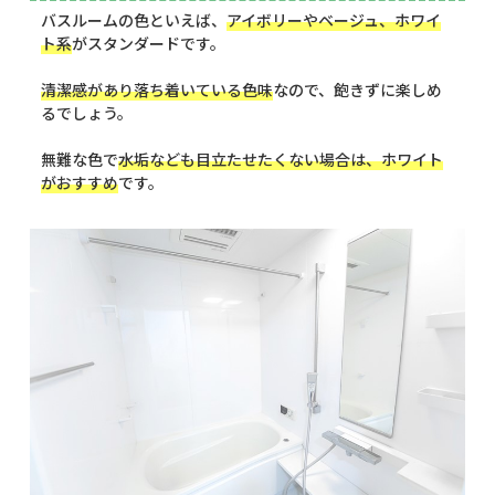
バスルームの色といえば、
アイボリーやベージュ、ホワイ
ト系
がスタンダードです。
清潔感があり落ち着いている色味
なので、飽きずに楽しめ
るでしょう。
無難な色で
水垢なども目立たせたくない場合は、ホワイト
がおすすめ
です。