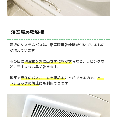
浴室暖房乾燥機
最近のシステムバスは、浴室暖房乾燥機が付いているもの
が増えています。
雨の日に
洗濯物を外に出さずに乾かす
時など、リビングな
どに干すよりも早く乾きます。
暖房で
真冬のバスルームを温める
ことができるので、
ヒー
トショックの防止
にも利用できます。