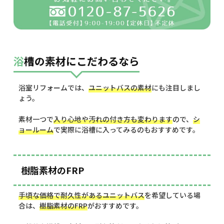
浴槽の素材にこだわるなら
浴室リフォームでは、
ユニットバスの素材
にも注目しまし
ょう。
素材一つで
入り心地や汚れの付き方も変わります
ので、
シ
ョールーム
で実際に浴槽に入ってみるのもおすすめです。
樹脂素材のFRP
手頃な価格で耐久性があるユニットバス
を希望している場
合は、
樹脂素材のFRP
がおすすめです。