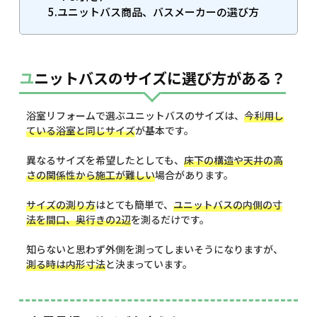
5.ユニットバス商品、バスメーカーの選び方
ユニットバスのサイズに選び方がある？
浴室リフォームで選ぶユニットバスのサイズは、
今利用し
ている浴室と同じサイズ
が基本です。
異なるサイズを希望したとしても、
床下の構造や天井の高
さの関係性から施工が難しい
場合があります。
サイズの測り方
はとても簡単で、
ユニットバスの内側の寸
法を間口、奥行きの2辺
を測るだけです。
知らないと思わず外側を測ってしまいそうになりますが、
測る時は内形寸法
と決まっています。