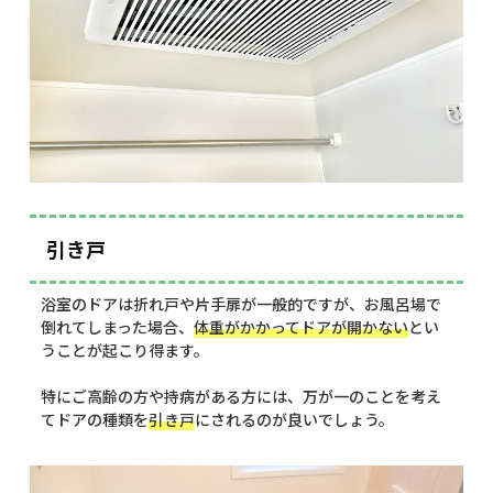
引き戸
浴室のドアは折れ戸や片手扉が一般的ですが、お風呂場で
倒れてしまった場合、
体重がかかってドアが開かない
とい
うことが起こり得ます。
特にご高齢の方や持病がある方には、万が一のことを考え
てドアの種類を
引き戸
にされるのが良いでしょう。