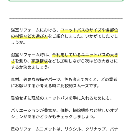
浴室リフォームにおける、
ユニットバスのサイズや各部位
の材質などの選び方
をご紹介しました。いかがでしたでし
ょうか。
浴室リフォーム時は、
今利用しているユニットバスの大き
さ
を測り、
家族構成
なども加味しながら次はどの大きさに
するか決めましょう。
素材、必要な設備やパーツ、色も考えておくと、どの業者
にお願いするか考える時に比較的スムーズです。
妥協せずに理想のユニットバスを手に入れるためにも、
バリエーションが豊富か、価格、掃除機能など欲しいオプ
ションがあるかどうかもチェックしましょう。
星のリフォームコメットは、リクシル、クリナップ、パナ