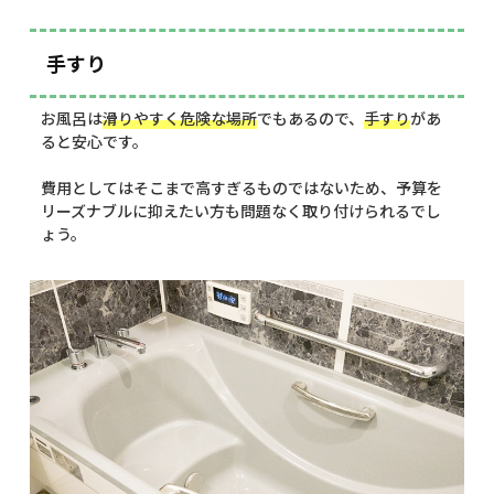
手すり
お風呂は
滑りやすく危険な場所
でもあるので、
手すり
があ
ると安心です。
費用としてはそこまで高すぎるものではないため、予算を
リーズナブルに抑えたい方も問題なく取り付けられるでし
ょう。