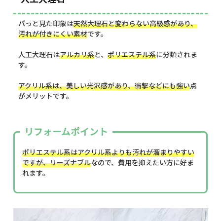
パっと見た印象は
天然大理石と変わらない高級感があり、
汚れが付きにくい素材
です。
人工大理石は
アルカリ系
と、
ポリエステル系
に分類されま
す。
アクリル系は、美しい光沢感があり、衝撃などにも強い
点
がメリットです。
リフォームポイント
ポリエステル系はアクリル系よりも汚れが溜まりやすい
ですが、リーズナブル
なので、費用を抑えたい方に好ま
れます。